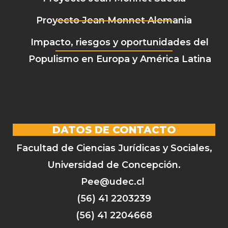
Proyecto Jean Monnet Alemania
Impacto, riesgos y oportunidades del
Populismo en Europa y América Latina
DATOS DE CONTACTO
Facultad de Ciencias Jurídicas y Sociales,
Universidad de Concepción.
Pee@udec.cl
(56) 41 2203239
(56) 41 2204668