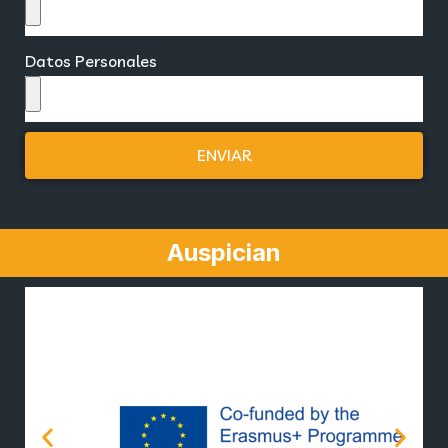
Datos Personales
ENVIAR
Auspician