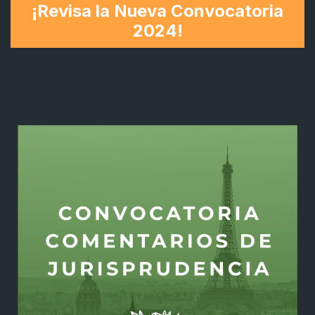
¡Revisa la Nueva Convocatoria
2024!