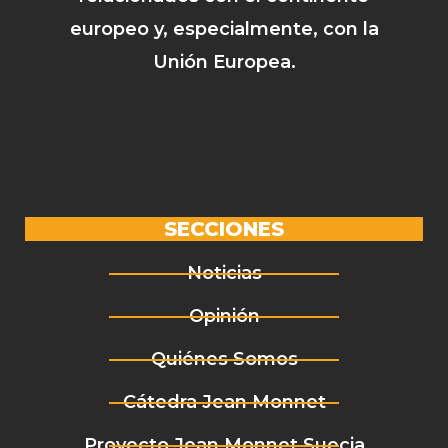
europeo y, especialmente, con la
Unión Europea.
SECCIONES
Noticias
Opinión
Quiénes Somos
Cátedra Jean Monnet
Proyecto Jean Monnet Suecia