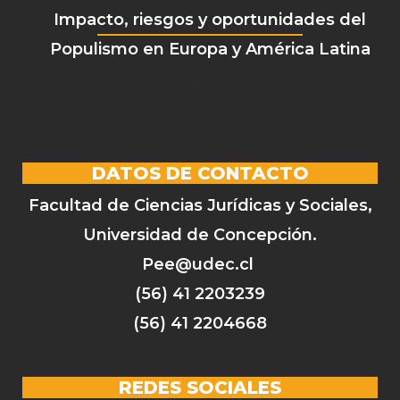
Impacto, riesgos y oportunidades del
Populismo en Europa y América Latina
DATOS DE CONTACTO
Facultad de Ciencias Jurídicas y Sociales,
Universidad de Concepción.
Pee@udec.cl
(56) 41 2203239
(56) 41 2204668
REDES SOCIALES