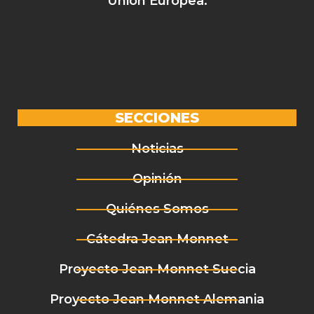
Unión Europea.
SECCIONES
Noticias
Opinión
Quiénes Somos
Cátedra Jean Monnet
Proyecto Jean Monnet Suecia
Proyecto Jean Monnet Alemania