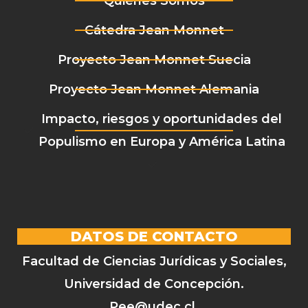
Quiénes Somos
Cátedra Jean Monnet
Proyecto Jean Monnet Suecia
Proyecto Jean Monnet Alemania
Impacto, riesgos y oportunidades del
Populismo en Europa y América Latina
DATOS DE CONTACTO
Facultad de Ciencias Jurídicas y Sociales,
Universidad de Concepción.
Pee@udec.cl