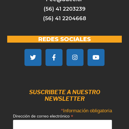
(56) 41 2203239
(56) 41 2204668
REDES SOCIALES
SUSCRIBETE A NUESTRO
NEWSLETTER
*
Información obligatoria
*
Dirección de correo electrónico