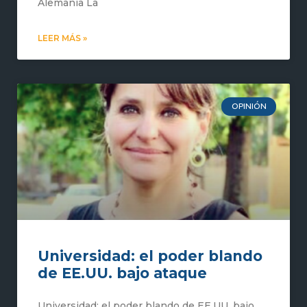
Alemania La
LEER MÁS »
OPINIÓN
Universidad: el poder blando
de EE.UU. bajo ataque
Universidad: el poder blando de EE.UU. bajo