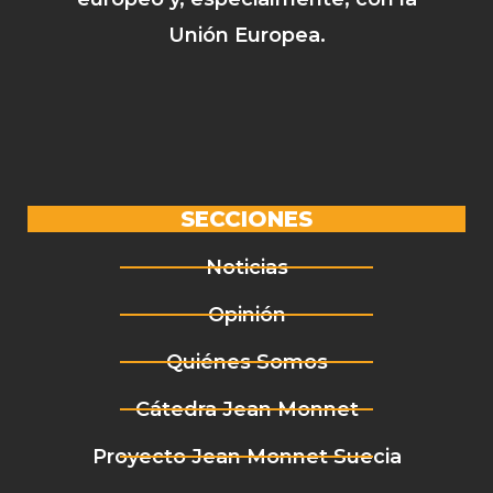
Unión Europea.
SECCIONES
Noticias
Opinión
Quiénes Somos
Cátedra Jean Monnet
Proyecto Jean Monnet Suecia