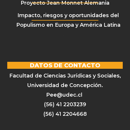
Proyecto Jean Monnet Alemania
Impacto, riesgos y oportunidades del
Populismo en Europa y América Latina
DATOS DE CONTACTO
Facultad de Ciencias Jurídicas y Sociales,
Universidad de Concepción.
Pee@udec.cl
(56) 41 2203239
(56) 41 2204668